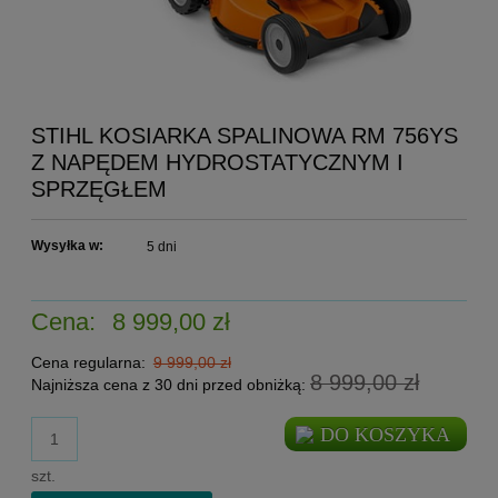
STIHL KOSIARKA SPALINOWA RM 756YS
Z NAPĘDEM HYDROSTATYCZNYM I
SPRZĘGŁEM
Wysyłka w:
5 dni
Cena:
8 999,00 zł
Cena regularna:
9 999,00 zł
8 999,00 zł
Najniższa cena z 30 dni przed obniżką:
DO KOSZYKA
szt.