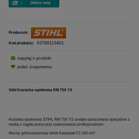
Producent:
63780113401
Kod produktu:
zapytaj o produkt
poleć znajomemu
Stihl Kosiarka spalinowa RM 756 YS
Kosiarka spalinowa STIHL RM 756 YS została opracowana specjalnie z
myślą o ciągłej pracy przy zastosowaniu profesjonalnym.
Mocny, górnozaworowy silnik Kawasaki FJ 180 cm³.