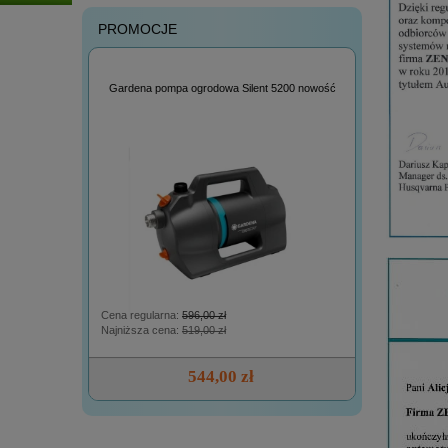
PROMOCJE
omfort do
Gardena wąż
Gardena pompa ogrodowa Silent 5200 nowość
Cena regularna:
596,00 zł
Cena regular
Najniższa cena:
519,00 zł
Najniższa ce
544,00 zł