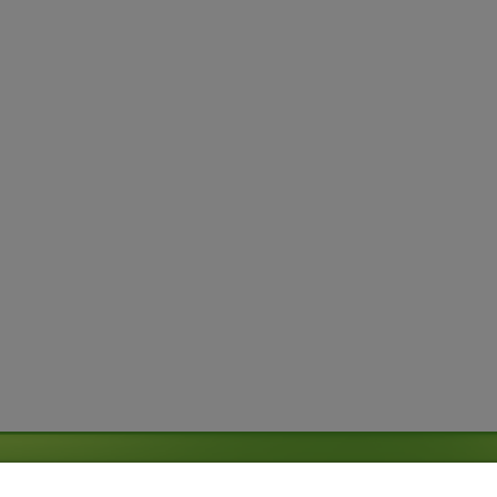
NA SKRÓTY
OD