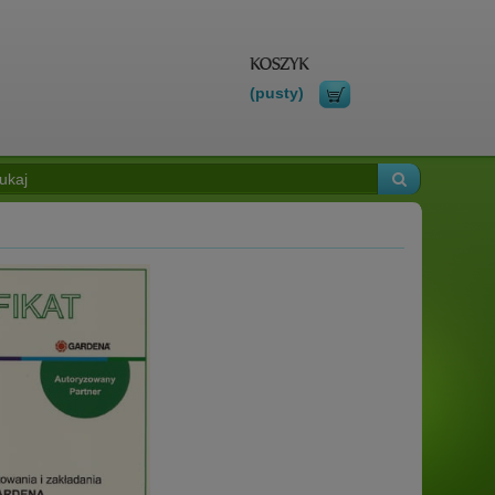
(pusty)