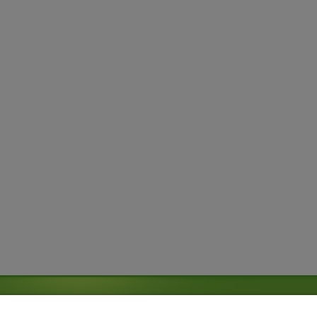
WIEDŹ NAS!