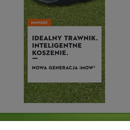
NA SKRÓTY