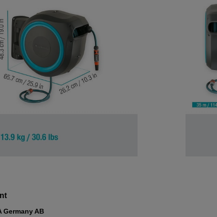
nt
 Germany AB