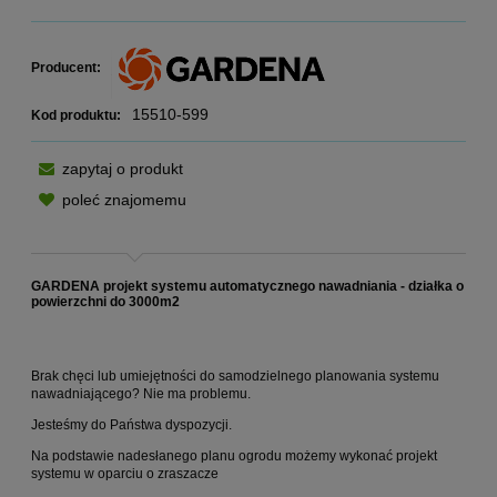
Producent:
15510-599
Kod produktu:
zapytaj o produkt
poleć znajomemu
GARDENA projekt systemu automatycznego nawadniania - działka o
powierzchni do 3000m2
Brak chęci lub umiejętności do samodzielnego planowania systemu
nawadniającego? Nie ma problemu.
Jesteśmy do Państwa dyspozycji.
Na podstawie nadesłanego planu ogrodu możemy wykonać projekt
systemu w oparciu o zraszacze