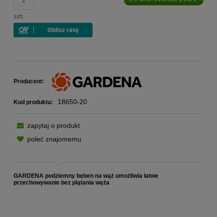
szt.
Producent:
18650-20
Kod produktu:
zapytaj o produkt
poleć znajomemu
GARDENA podziemny bęben na wąż umożliwia łatwe
przechowywanie bez plątania węża