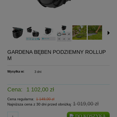
GARDENA BĘBEN PODZIEMNY ROLLUP
M
Wysyłka w:
3 dni
Cena:
1 102,00 zł
Cena regularna:
1 149,00 zł
1 019,00 zł
Najniższa cena z 30 dni przed obniżką:
DO KOSZYKA