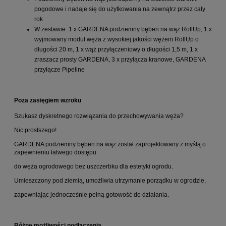
pogodowe i nadaje się do użytkowania na zewnątrz przez cały
rok
W zestawie: 1 x GARDENA podziemny bęben na wąż RollUp, 1 x
wyjmowany moduł węża z wysokiej jakości wężem RollUp o
długości 20 m, 1 x wąż przyłączeniowy o długości 1,5 m, 1 x
zraszacz prosty GARDENA, 3 x przyłącza kranowe, GARDENA
przyłącze Pipeline
Poza zasięgiem wzroku
Szukasz dyskretnego rozwiązania do przechowywania węża?
Nic prostszego!
GARDENA podziemny bęben na wąż został zaprojektowany z myślą o
zapewnieniu łatwego dostępu
do węża ogrodowego bez uszczerbku dla estetyki ogrodu.
Umieszczony pod ziemią, umożliwia utrzymanie porządku w ogrodzie,
zapewniając jednocześnie pełną gotowość do działania.
Różne możliwości podłączenia