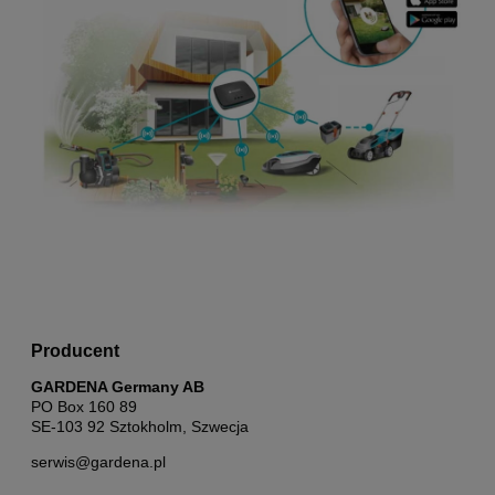
Producent
GARDENA Germany AB
PO Box 160 89
SE-103 92 Sztokholm, Szwecja
serwis@gardena.pl