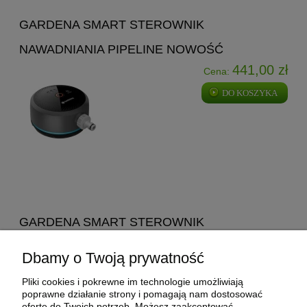
GARDENA SMART STEROWNIK
NAWADNIANIA PIPELINE NOWOŚĆ
441,00 zł
Cena:
DO KOSZYKA
GARDENA SMART STEROWNIK
NAWADNIANIA DUAL NOWOŚĆ
Dbamy o Twoją prywatność
640,00 zł
Cena:
Pliki cookies i pokrewne im technologie umożliwiają
DO KOSZYKA
poprawne działanie strony i pomagają nam dostosować
ofertę do Twoich potrzeb. Możesz zaakceptować