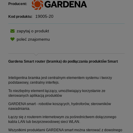
Producent:
19005-20
Kod produktu:
zapytaj o produkt
poleć znajomemu
Gardena
Smart router (bramka)
do podłączania produktów Smart
Inteligentna bramka jest centralnym elementem systemu i tworzy
podstawowy, centralny interfejs
.
To niezbędny element łączący, umożliwiający korzystanie ze
sterowanych aplikacją produktów
GARDENA smart - robotów koszących, hydroforów, sterowników
nawadniania.
Łączy się z routerem internetowym za pośrednictwem dołączonego
kabla LAN lub bezprzewodowej sieci WLAN.
Wszystkimi produktami GARDENA smart
można sterować z dowolnego