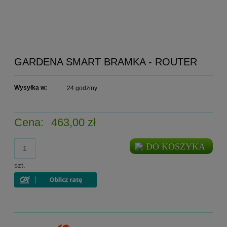
GARDENA SMART BRAMKA - ROUTER
Wysyłka w:
24 godziny
Cena:
463,00 zł
DO KOSZYKA
szt.